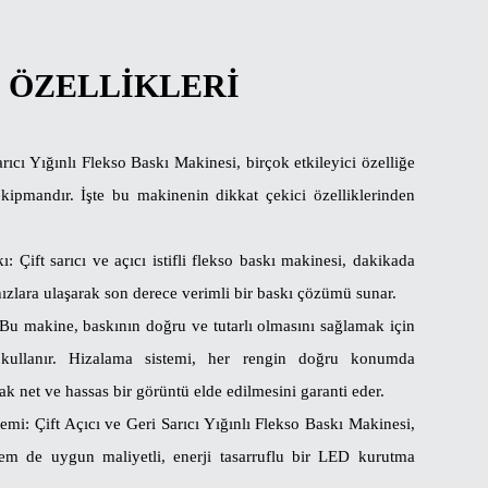
 ÖZELLIKLERI
arıcı Yığınlı Flekso Baskı Makinesi, birçok etkileyici özelliğe
ekipmandır. İşte bu makinenin dikkat çekici özelliklerinden
ı: Çift sarıcı ve açıcı istifli flekso baskı makinesi, dakikada
ızlara ulaşarak son derece verimli bir baskı çözümü sunar.
Bu makine, baskının doğru ve tutarlı olmasını sağlamak için
i kullanır. Hizalama sistemi, her rengin doğru konumda
ak net ve hassas bir görüntü elde edilmesini garanti eder.
mi: Çift Açıcı ve Geri Sarıcı Yığınlı Flekso Baskı Makinesi,
m de uygun maliyetli, enerji tasarruflu bir LED kurutma