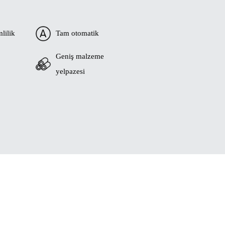
lilik
Tam otomatik
Geniş malzeme
yelpazesi