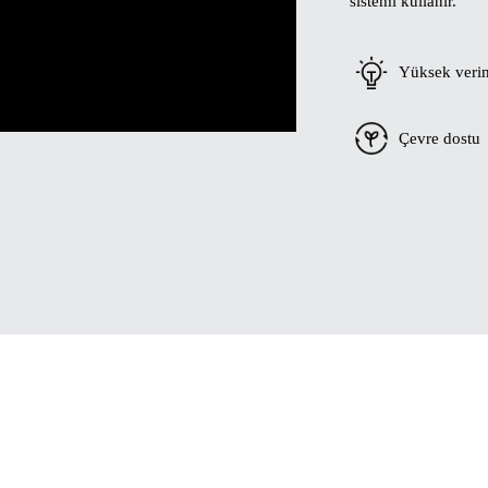
sistemi kullanır.
Yüksek verim
Çevre dostu