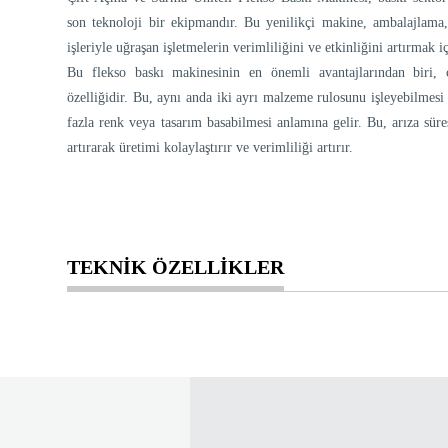
son teknoloji bir ekipmandır. Bu yenilikçi makine, ambalajlama,
işleriyle uğraşan işletmelerin verimliliğini ve etkinliğini artırmak iç
Bu flekso baskı makinesinin en önemli avantajlarından biri,
özelliğidir. Bu, aynı anda iki ayrı malzeme rulosunu işleyebilmesi 
fazla renk veya tasarım basabilmesi anlamına gelir. Bu, arıza süres
artırarak üretimi kolaylaştırır ve verimliliği artırır.
TEKNİK ÖZELLİKLER