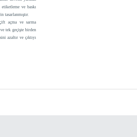
 etiketleme ve baskı
in tasarlanmıştır.
 çift açma ve sarma
ve tek geçişte birden
ini azaltır ve çıktıyı