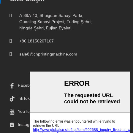
A-39A-40, Shuiguan Sanayi Parkı,
Guanling Sanayi Projesi, Fuding Şehri,
Ningde Şehri, Fujian Eyaleti.
+86 18150207107
sale8@chprintingmachine.com
Facebook
TikTok
YouTube
Instagram