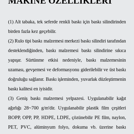
MAKINE ÖZELLIKLERI
(1) Alt tabaka, tek seferde renkli baskı için baskı silindirinden
birden fazla kez geçebilir.
(2) Rulo tipi baskı malzemesi merkezi baskı silindiri tarafından
desteklendiğinden, baskı malzemesi baskı silindirine sıkıca
yapışır. Sürtünme etkisi nedeniyle, baskı malzemesinin
uzaması, gevşemesi ve deformasyonu giderilebilir ve üst baskı
doğruluğu sağlanır. Baskı işleminden, yuvarlak düzleştirmenin
baskı kalitesi en iyisidir.
(3) Geniş baskı malzemesi yelpazesi. Uygulanabilir kağıt
ağırlığı 28~700 g/m'dir. Uygulanabilir plastik film çeşitleri
BOPP, OPP, PP, HDPE, LDPE, çözünebilir PE film, naylon,
PET, PVC, alüminyum folyo, dokuma vb. üzerine baskı