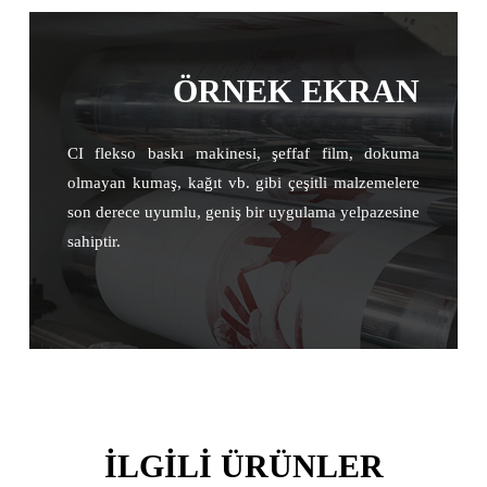
ÖRNEK EKRAN
CI flekso baskı makinesi, şeffaf film, dokuma
olmayan kumaş, kağıt vb. gibi çeşitli malzemelere
son derece uyumlu, geniş bir uygulama yelpazesine
sahiptir.
ILGILI ÜRÜNLER