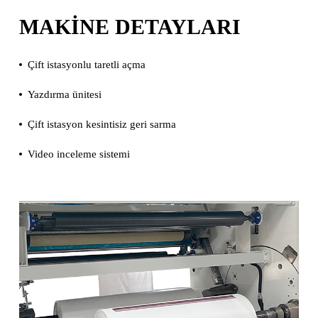
MAKINE DETAYLARI
Çift istasyonlu taretli açma
Yazdırma ünitesi
Çift istasyon kesintisiz geri sarma
Video inceleme sistemi