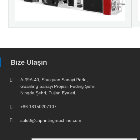
Bize Ulaşın
A-39A-40, Shuiguan Sanayi Parkı,
Guanling Sanayi Projesi, Fuding Şehri,
Ningde Şehri, Fujian Eyaleti.
+86 18150207107
sale8@chprintingmachine.com