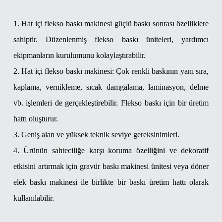
1. Hat içi flekso baskı makinesi güçlü baskı sonrası özelliklere
sahiptir. Düzenlenmiş flekso baskı üniteleri, yardımcı
ekipmanların kurulumunu kolaylaştırabilir.
2. Hat içi flekso baskı makinesi: Çok renkli baskının yanı sıra,
kaplama, vernikleme, sıcak damgalama, laminasyon, delme
vb. işlemleri de gerçekleştirebilir. Flekso baskı için bir üretim
hattı oluşturur.
3. Geniş alan ve yüksek teknik seviye gereksinimleri.
4. Ürünün sahteciliğe karşı koruma özelliğini ve dekoratif
etkisini artırmak için gravür baskı makinesi ünitesi veya döner
elek baskı makinesi ile birlikte bir baskı üretim hattı olarak
kullanılabilir.