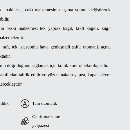
kı makinesi, baskı malzemesinin taşıma yolunu değiştirerek
bilir.
in baskı malzemesi tek yaprak kağıt, kraft kağıdı, kağıt
malzemelerdir.
rafı, tek istasyonlu hava genleşmeli şaftlı otomatik açma
tadır.
ının doğruluğunu sağlamak için konik kontrol teknolojisidir.
tarafından tahrik edilir ve yüzer makara yapısı, kapalı devre
rçekleştirir.
lilik
Tam otomatik
Geniş malzeme
yelpazesi