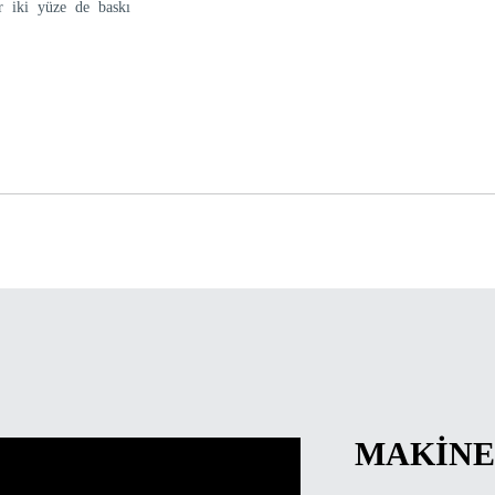
er iki yüze de baskı
MAKINE