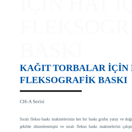
İÇİN HAT İ
FLEKSOGR
BASKI
KAĞIT TORBALAR İÇİN 
FLEKSOGRAFIK BASKI
CH-A Serisi
Sıralı flekso baskı makinelerinin her bir baskı grubu yatay ve doğ
şekilde düzenlenmiştir ve sıralı flekso baskı makinelerini çalış