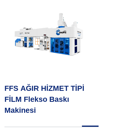
FFS AĞIR HİZMET TİPİ
FİLM Flekso Baskı
Makinesi