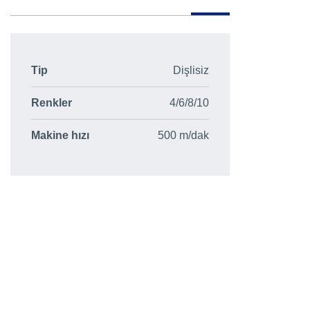
Tip
Dişlisiz
Renkler
4/6/8/10
Makine hızı
500 m/dak