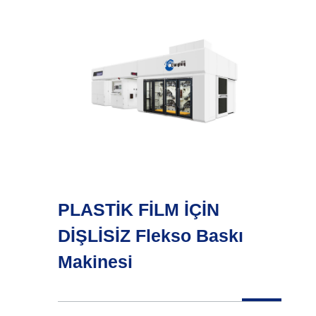
PLASTİK FİLM İÇİN
DİŞLİSİZ Flekso Baskı
Makinesi