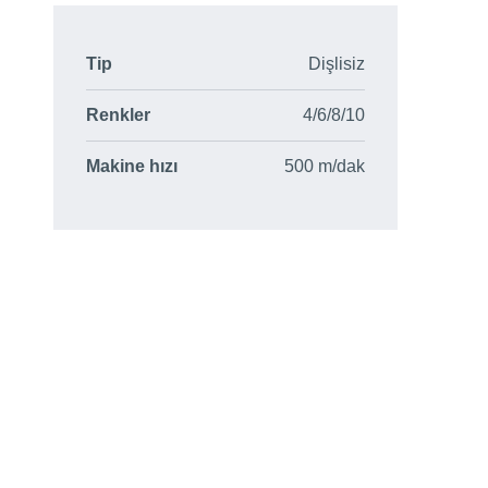
Tip
Dişlisiz
Renkler
4/6/8/10
Makine hızı
500 m/dak