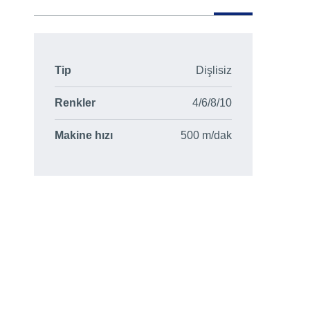
Tip
Dişlisiz
Renkler
4/6/8/10
Makine hızı
500 m/dak