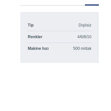
Tip
Dişlisiz
Renkler
4/6/8/10
Makine hızı
500 m/dak