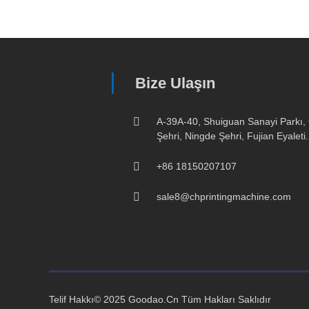
Bize Ulaşın
A-39A-40, Shuiguan Sanayi Parkı, 
Şehri, Ningde Şehri, Fujian Eyaleti.
+86 18150207107
sale8@chprintingmachine.com
Telif Hakkı© 2025 Goodao.Cn Tüm Hakları Saklıdır