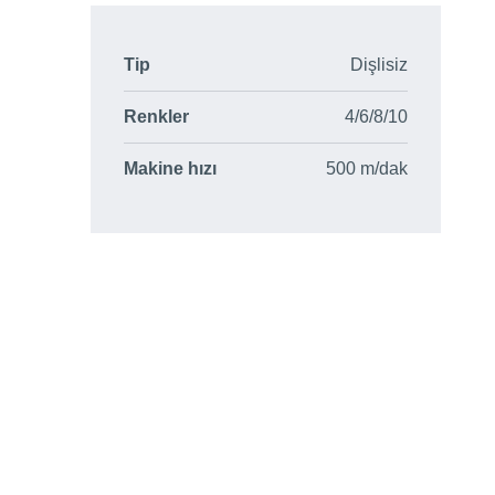
Tip
Dişlisiz
Renkler
4/6/8/10
Makine hızı
500 m/dak