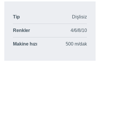
Tip
Dişlisiz
Renkler
4/6/8/10
Makine hızı
500 m/dak